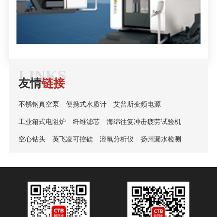
LINKS
友情
链接
不锈钢真空泵
便携式水质计
艾普斯变频电源
工业箱式电阻炉
纤维滤芯
海绵往复冲击疲劳试验机
空心钻头
英飞凌可控硅
溶氧分析仪
扬州漏水检测