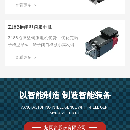
查看更多 >
地脚与机体合一增强抗震动性、内置高
精度磁编码器 转速波动小、内置电机参
数智能卡 免调试。
Z18B抱闸型伺服电机
Z18B抱闸型伺服电机优势：优化定转
子模型结构、转子闭口槽减小高次谐波
降低高速噪声、无机壳内置风道 高效散
查看更多 >
热、地脚与机体合一增强抗震动性、内
置高精度磁编码器 转速波动小、内置电
机参数智能卡 免调试。
以智能制造 制造智能装备
MANUFACTURING INTELLIGENCE WITH INTELLIGENT
MANUFACTURING
超同步股份有限公司