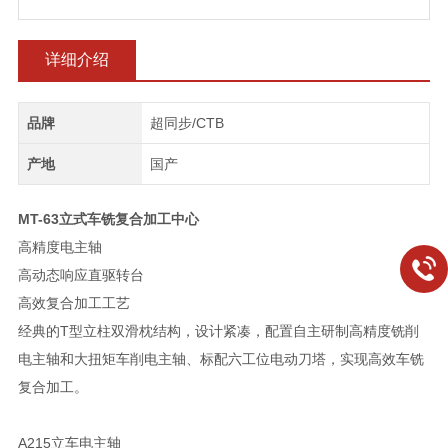
详细介绍
品牌
超同步/CTB
产地
国产
MT-63立式车铣复合加工中心
高精度电主轴
高动态响应直驱转台
高效复合加工工艺
经典的T型立柱双滑枕结构，设计紧凑，配置自主研制高精度铣削
电主轴和大扭矩车削电主轴、标配六工位电动刀塔，实现高效车铣
复合加工。
A215立车电主轴