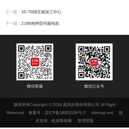
上一篇：
V5-700B五轴加工中心
下一篇：
Z18B抱闸型伺服电机
微信客服
微信公众号
版权所有Copyright © 2026 超同步股份有限公司 All Right
Reserved
备案号：京ICP备18002108号-3
sitemap.xml
技
术支持：
机床商务网
管理登陆