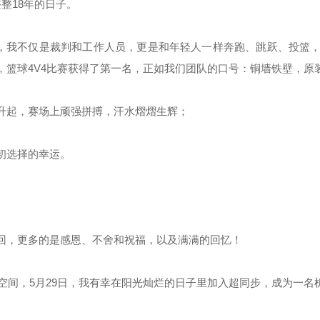
整18年的日子。
，我不仅是裁判和工作人员，更是和年轻人一样奔跑、跳跃、投篮，
，篮球4V4比赛获得了第一名，正如我们团队的口号：铜墙铁壁，原
起，赛场上顽强拼搏，汗水熠熠生辉；
初选择的幸运。
，更多的是感恩、不舍和祝福，以及满满的回忆！
空间，5月29日，我有幸在阳光灿烂的日子里加入超同步，成为一名