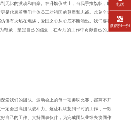
到无比的激动和自豪。在升旗仪式上，当我手捧旗帜，听
电话
它更是代表着我们全体员工对祖国的尊重和忠诚。此刻全体
都仿佛有火焰在燃烧，爱国之心从心底不断涌出。我们要将
微信扫一扫
为鞭策，坚定自己的信念，在今后的工作中贡献自己的力
深爱我们的团队。运动会上的每一项趣味比赛，都离不开
就一定会提高团队战斗力。这让我联想到平时的工作，一款
做好自己的工作、支持同事伙伴，为完成团队业绩去协同作