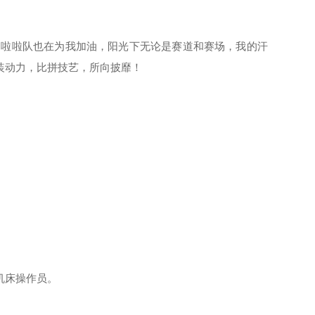
啦啦队也在为我加油，阳光下无论是赛道和赛场，我的汗
装动力，比拼技艺，所向披靡！
机床操作员。