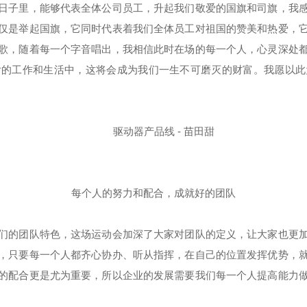
子里，能够代表全体公司员工，升起我们敬爱的国旗和司旗，我感
仅是举起国旗，它同时代表着我们全体员工对祖国的赞美和热爱，
歌，随着每一个字音唱出，我相信此时在场的每一个人，心灵深处
后的工作和生活中，这将会成为我们一生不可磨灭的财富。我愿以此
驱动器产品线 - 苗田甜
每个人的努力和配合，成就好的团队
的团队特色，这场运动会加深了大家对团队的定义，让大家也更加
，只要每一个人都齐心协办、听从指挥，在自己的位置发挥优势，
的配合更是尤为重要，所以企业的发展需要我们每一个人提高能力