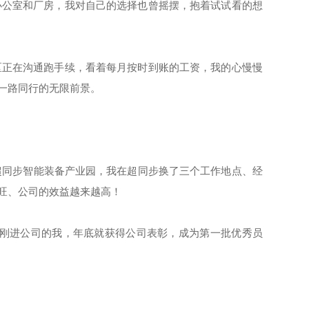
公室和厂房，我对自己的选择也曾摇摆，抱着试试看的想
正在沟通跑手续，看着每月按时到账的工资，我的心慢慢
一路同行的无限前景。
同步智能装备产业园，我在超同步换了三个工作地点、经
旺、公司的效益越来越高！
刚进公司的我，年底就获得公司表彰，成为第一批优秀员