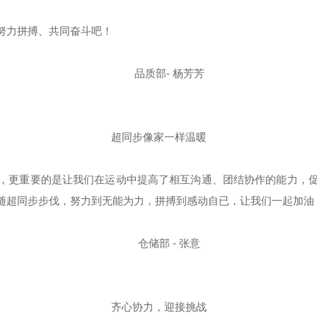
努力拼搏、共同奋斗吧！
品质部- 杨芳芳
超同步像家一样温暖
更重要的是让我们在运动中提高了相互沟通、团结协作的能力，促
随超同步步伐，努力到无能为力，拼搏到感动自已，让我们一起加油
仓储部 - 张意
齐心协力，迎接挑战