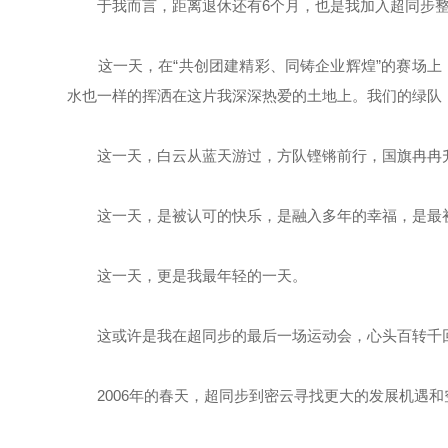
于我而言，距离退休还有6个月，也是我加入超同步整
这一天，在“共创团建精彩、同铸企业辉煌”的赛场上
水也一样的挥洒在这片我深深热爱的土地上。我们的绿队
这一天，白云从蓝天游过，方队铿锵前行，国旗冉冉升
这一天，是被认可的快乐，是融入多年的幸福，是最
这一天，更是我最年轻的一天。
这或许是我在超同步的最后一场运动会，心头百转千回
2006年的春天，超同步到密云寻找更大的发展机遇和