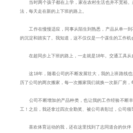
当时两个孩子都在上学，家在农村生活也并不宽裕。想
法，每天走在新的上下班的路上。
工作在慢慢适应，同事从陌生到熟悉，产品从单一到不
的沉淀和踏实了。我知道，这不仅仅是一个谋生的工作机
在超同步上下班的路上，一走就是18年。交通工具从
这18年，随着公司的不断发展壮大，我的上班路线也
历了公司的两次搬家，每一次搬家我们就换一次新厂房，
公司不断增加的产品种类，也让我的工作经验不断丰富
工！之后，我还拿过四次全勤奖、被公司表彰过，公司领
喜欢体育运动的我，还在这里找到了志同道合的伙伴，