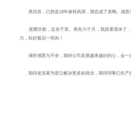
再回首，已然是18年春秋风雨，我也成了老陶。感恩
老骥伏枥，志在千里。再有六个月，我就要退休了，但
力，站好最后一班岗！
满怀感恩与不舍，期待公司发展越来越好的心，会一
期待老东家为密云解决更多的就业，期待同事们生产的