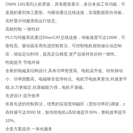
OMIN 10G系列人机界面，具有图形显示，多任务加工等功能，可
直观的看到加工图形。与驱动通过总线连接，实现数据双向传输，
实时显示伺服系统运行状态。
高精控制 一致性好
PLC与伺服系统通过EtherCAT总线连接，传输速度可达100M，可
靠性高。驱动器采用先进控制算法，可控制电机很快做出动态响
应，缩短定位时间，提高定位精度,使产品保持良好的一致性。
性能提升 节电环保
全新的电磁及结构设计,具有功率密度高、电机温升低、转矩脉动
小、功率因数高、电磁噪音低等特点。电机节电效果更佳,转速更平
稳,出力更稳定,抗退磁能力强，电机不退磁。
先进设计 提升效率
依靠先进的控制算法，优秀的实现宽弱磁区（宽恒功率区)调速，z
高转速可达3000 转，较传统电机z高转速提升30%，整机效率提升
10%。
全套方案提供 一体化服务