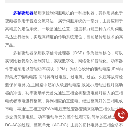
多轴驱动器
是用来控制伺服电机的一种控制器，其作用类似于
变频器作用于普通交流马达，属于伺服系统的一部分，主要应用于
高精度的定位系统。一般是通过位置、速度和力矩三种方式对伺服
马达进行控制，实现高精度的传动系统定位，目前是传动技术的高
产品。
多轴驱动器采用数字信号处理器（DSP）作为控制核心，可以
实现比较复杂的控制算法，实现数字化、网络化和智能化。功率器
件普遍采用以智能功率模块（IPM）为核心设计的驱动电路,IPM内
部集成了驱动电路,同时具有过电压、过电流、过热、欠压等故障检
测保护电路,在主回路中还加入软启动电路,以减小启动过程对驱动
器的冲击。功率驱动单元首先通过三相全桥整流电路对输入的三相
电或者市电进行整流，得到相应的直流电。经过整流好的三相电或
市电，再通过三相正弦PWM电压型逆变器变频来驱动三相永磁式同
步交流伺服电机。功率驱动单元的整个过程可以简单的说就是AC-
DC-AC的过程。整流单元（AC-DC）主要的拓扑电路是三相全桥不