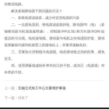
控整流电路。
解决多轴驱动器干扰问题的方法？
一、加装电源滤波器，减少对交流电源的污染
二、一点接地原则。将电源滤波器的地、驱动器PE（地）（多
轴驱动器与机箱底板绝缘）、控制脉冲PULSE-和方向脉冲DIR-短
接后的引出线、电机接地线、驱动器与电机之间电缆防护套、驱动
器屏蔽线均接到机箱壁上的接地柱上，并要求接触良好。
三、尽量加大控制线与电源线、电机驱动线之间的距离，避免
交叉。
四、使用屏蔽线减轻外界对自己的干扰，或自己（电源线）对
外界的干扰。
上一篇：
五轴立式加工中心主要维护事项
下一篇：没有了