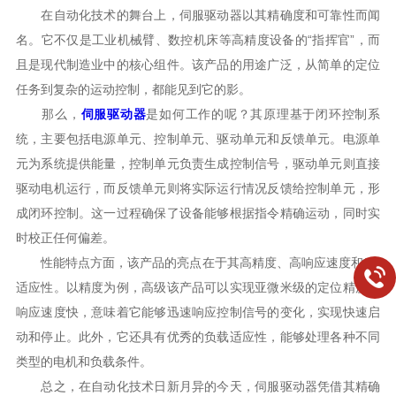
在自动化技术的舞台上，伺服驱动器以其精确度和可靠性而闻
名。它不仅是工业机械臂、数控机床等高精度设备的“指挥官”，而
且是现代制造业中的核心组件。该产品的用途广泛，从简单的定位
任务到复杂的运动控制，都能见到它的影。
那么，
伺服驱动器
是如何工作的呢？其原理基于闭环控制系
统，主要包括电源单元、控制单元、驱动单元和反馈单元。电源单
元为系统提供能量，控制单元负责生成控制信号，驱动单元则直接
驱动电机运行，而反馈单元则将实际运行情况反馈给控制单元，形
成闭环控制。这一过程确保了设备能够根据指令精确运动，同时实
时校正任何偏差。
性能特点方面，该产品的亮点在于其高精度、高响应速度和*的
适应性。以精度为例，高级该产品可以实现亚微米级的定位精度。
响应速度快，意味着它能够迅速响应控制信号的变化，实现快速启
动和停止。此外，它还具有优秀的负载适应性，能够处理各种不同
类型的电机和负载条件。
总之，在自动化技术日新月异的今天，伺服驱动器凭借其精确