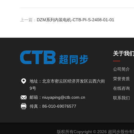
上一篇：
DZM系列内装电机-CTB-PI-S-2408-01-01
关于我
公司简介
荣誉资质
地址：北京市密云区经济开发区云西六街
9号
在线咨询
邮箱：niuyaping@ctb.com.cn
联系我们
传真：86-010-69076577
版权所有Copyright © 2026 超同步股份有限公