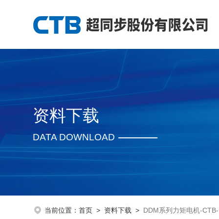
资料下载
DATA DOWNLOAD
当前位置：
首页
>
资料下载
>
DDM系列力矩电机-CTB-PI-