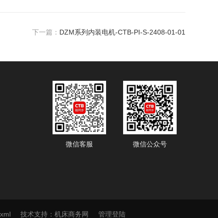
下一篇：
DZM系列内装电机-CTB-PI-S-2408-01-01
微信客服
微信公众号
.xml
技术支持：
机床商务网
管理登陆