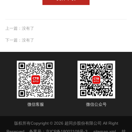
上一篇：没有了
下一篇：没有了
微信客服
微信公众号
版权所有Copyright © 2026 超同步股份有限公司 All Right
Reserved
备案号：京ICP备18002108号-3
sitemap.xml
技