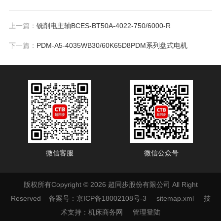
上一篇：
铣削电主轴BCES-BT50A-4022-750/6000-R
下一篇：
PDM-A5-4035WB30/60K65D8PDM系列盘式电机
微信客服
微信公众号
版权所有Copyright © 2026 超同步股份有限公司 All Right
Reserved
备案号：京ICP备18002108号-3
sitemap.xml
技
术支持：
机床商务网
管理登陆