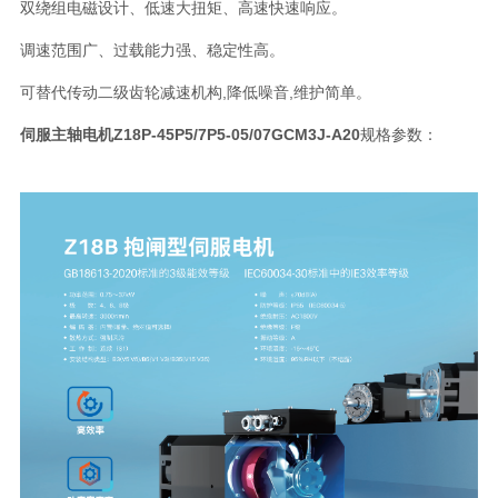
双绕组电磁设计、低速大扭矩、高速快速响应。
调速范围广、过载能力强、稳定性高。
可替代传动二级齿轮减速机构,降低噪音,维护简单。
伺服主轴电机Z18P-45P5/7P5-05/07GCM3J-A20
规格参数：