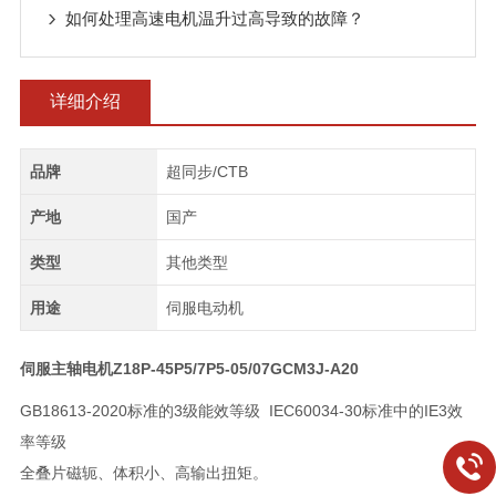
如何处理高速电机温升过高导致的故障？
详细介绍
品牌
超同步/CTB
产地
国产
类型
其他类型
用途
伺服电动机
伺服主轴电机Z18P-45P5/7P5-05/07GCM3J-A20
GB18613-2020标准的3级能效等级 IEC60034-30标准中的IE3效
率等级
全叠片磁轭、体积小、高输出扭矩。