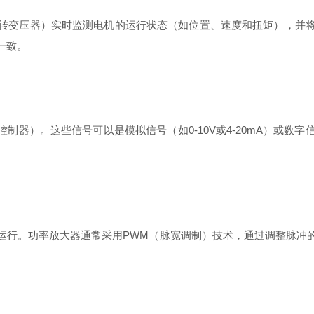
转变压器）实时监测电机的运行状态（如位置、速度和扭矩），并
一致。
制器）。这些信号可以是模拟信号（如0-10V或4-20mA）或
运行。功率放大器通常采用PWM（脉宽调制）技术，通过调整脉冲