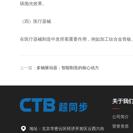
级抛光效果。
（四）医疗器械
在医疗器械制造中发挥着重要作用，例如加工钛合金骨板
上一篇：
多轴驱动器：智能制造的核心动力
关于我
公司简介
荣誉资质
地址：北京市密云区经济开发区云西六街