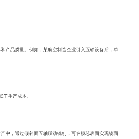
率和产品质量。例如，某航空制造企业引入五轴设备后，单
低了生产成本。
生产中，通过倾斜面五轴联动铣削，可在模芯表面实现镜面