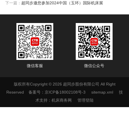
下一篇：
超同步邀您参加2024中国（玉环）国际机床展
微信客服
微信公众号
版权所有Copyright © 2026 超同步股份有限公司 All Right
Reserved
备案号：京ICP备18002108号-3
sitemap.xml
技
术支持：
机床商务网
管理登陆