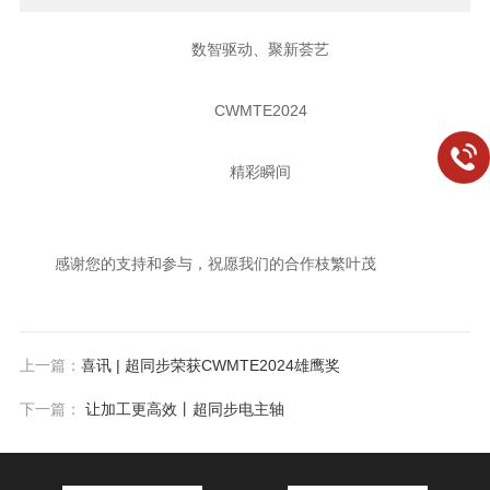
数智驱动、聚新荟艺
CWMTE2024
精彩瞬间
感谢您的支持和参与，祝愿我们的合作枝繁叶茂
上一篇：
喜讯 | 超同步荣获CWMTE2024雄鹰奖
下一篇：
让加工更高效丨超同步电主轴