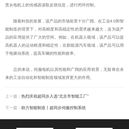
责从电机上的传感器读取反馈信息，进行闭环控制。
随着科技的发展，该产品的市场前景十分广阔。在工业4.0和智
能制造的背景下，对高精度和高稳定性的需求越来越大，这为该产
品的应用提供了广大的空间。例如，在机器人领域，该产品可以提
高机器人的运动精度和稳定性；在新能源汽车领域，该产品可以用
于电驱动系统，提高车辆的性能和效率。
总的来说，伺服电机以其性能和广阔的应用前景，无疑将在未
来的工业自动化和智能制造领域发挥更大的作用。
上一篇：
热烈庆祝超同步入选“北京市智能工厂”
下一篇：
助力智能制造丨超同步伺服控制系统