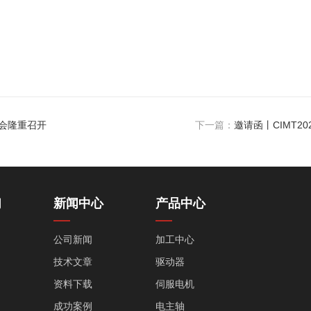
会隆重召开
下一篇：
邀请函丨CIMT2
们
新闻中心
产品中心
公司新闻
加工中心
技术文章
驱动器
资料下载
伺服电机
成功案例
电主轴