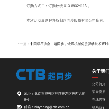
订购方式二：订购热线 010-89024118 。
本次活动最终解释权归超同步股份有限公司所有。
上一篇：
中国锻压协会丨超同步，锻压机械伺服驱动技术研讨
关于我
公司简介
荣誉资质
地址：北京市密云区经济开发区云西六街
9号
在线咨询
邮箱：niuyaping@ctb.com.cn
联系我们