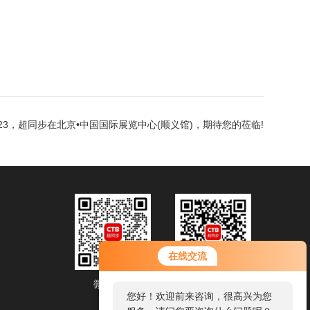
023，超同步在北京•中国国际展览中心(顺义馆)，期待您的莅临!
在线交流
微信客服
微信公众号
您好！欢迎前来咨询，很高兴为您