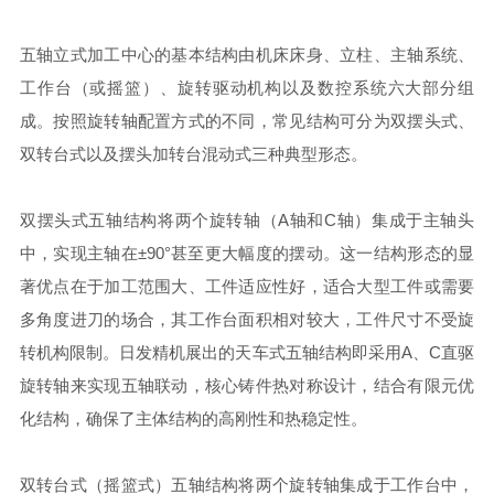
五轴立式加工中心的基本结构由机床床身、立柱、主轴系统、
工作台（或摇篮）、旋转驱动机构以及数控系统六大部分组
成。按照旋转轴配置方式的不同，常见结构可分为双摆头式、
双转台式以及摆头加转台混动式三种典型形态。
双摆头式五轴结构将两个旋转轴（A轴和C轴）集成于主轴头
中，实现主轴在±90°甚至更大幅度的摆动。这一结构形态的显
著优点在于加工范围大、工件适应性好，适合大型工件或需要
多角度进刀的场合，其工作台面积相对较大，工件尺寸不受旋
转机构限制。日发精机展出的天车式五轴结构即采用A、C直驱
旋转轴来实现五轴联动，核心铸件热对称设计，结合有限元优
化结构，确保了主体结构的高刚性和热稳定性。
双转台式（摇篮式）五轴结构将两个旋转轴集成于工作台中，