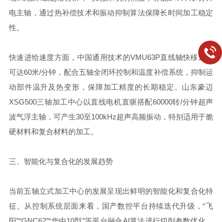
电主轴，通过热补偿技术和振动抑制算法保障长时间加工稳定
性。
快速进给速度方面，中国通用技术的VMU63P直线轴快移速度
可达60米/分钟，配合五轴全闭环控制和温度补偿系统，抑制运
动部件温升及热变形，保障加工精度的长期稳定。山东豪迈
XSG500三轴加工中心以直线电机直驱搭配60000转/分钟超声
波气浮主轴，可产生30至100kHz超声高频振动，特别适用于脆
硬材料和复合材料的加工。
三、智能化与复合化的发展趋势
当前五轴立式加工中心的发展呈现出鲜明的智能化和复合化特
征。从控制系统层面来看，国产数控平台持续迭代升级，“飞
阳”“GNC62”“华中10型”等平台融合AI算法进行切削参数优化、