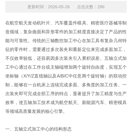
更新时间：2026-05-26 点击次数：286
在航空航天发动机叶片、汽车覆盖件模具、精密医疗器械等制
造领域，复杂曲面和异形零件的加工精度直接决定了产品的性
能与可靠性。传统的三轴数控加工中心在加工具有复杂几何特
征的零件时，需要通过多次装夹和重新定位来完成多面加工，
不仅效率较低，还容易因多次装夹引入累积误差。五轴立式加
工中心通过在工作台或主轴端增加两个旋转自由度，实现五个
坐标轴（X/Y/Z直线轴以及A/B/C中任意两个旋转轴）的联动控
制，能够在一台机床上连续完成多面、多角度的加工任务。一
次装夹即可完成全部工序的特点，显著提升了加工精度与生产
效率，使五轴加工技术成为航空航天、新能源汽车、精密模具
等领域高质量发展的核心引擎。
一、五轴立式加工中心的结构形态