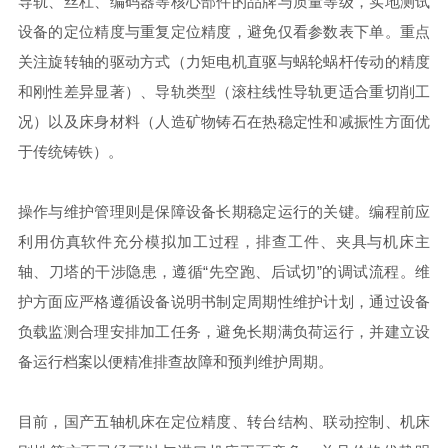
导轨、丝杠、编码器等核心部件的品牌与质量等级，实地测试
设备的定位精度与重复定位精度，避免仅看参数表下单。重点
关注旋转轴的驱动方式（力矩电机直驱与蜗轮蜗杆传动的精度
和刚性差异显著）、导轨类型（滚柱线性导轨更适合重切削工
况）以及床身材料（人造矿物铸石在热稳定性和减振性方面优
于传统铸铁）。
操作与维护管理则是保障设备长期稳定运行的关键。编程前应
利用仿真软件充分模拟加工过程，排查工件、夹具与机床主
轴、刀塔的干涉隐患，遵循“先空跑、后试切”的调试流程。维
护方面应严格遵循设备说明书制定周期性维护计划，通过设备
负载监测合理安排加工任务，避免长期满负荷运行，并建立设
备运行档案以便精准排查故障和预判维护周期。
目前，国产五轴机床在定位精度、转台结构、联动控制、机床