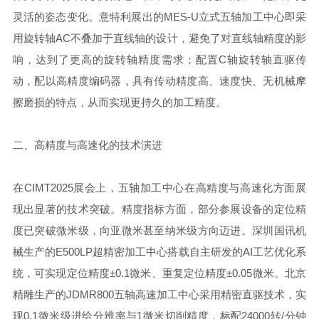
灵活的姿态变化。意特利展出的MES-U立式五轴加工中心即采
用旋转轴AC不叠加于直线轴的设计，避免了对直线轴精度的影
响，达到了更高的旋转轴精度需求；配置C轴旋转轴直驱传
动，配以高精度编码器，具有传动精度高、速度快、无机械摩
擦磨损的特点，从而实现更持久的加工精度。
二、高精度与高速化的技术演进
在CIMT2025展会上，五轴加工中心在高精度与高速化方面展
现出显著的技术突破。精度指标方面，部分参展设备的定位精
度已突破微米级，向亚微米甚至纳米级方向迈进。深圳国讯机
械生产的E500LP超精密加工中心搭载自主研发的AI工艺优化系
统，可实现定位精度±0.1微米、重复定位精度±0.05微米。北京
精雕生产的JDMR800五轴高速加工中心采用精密直驱技术，实
现0.1微米级进给分辨率与1微米切削精度，标配24000转/分钟