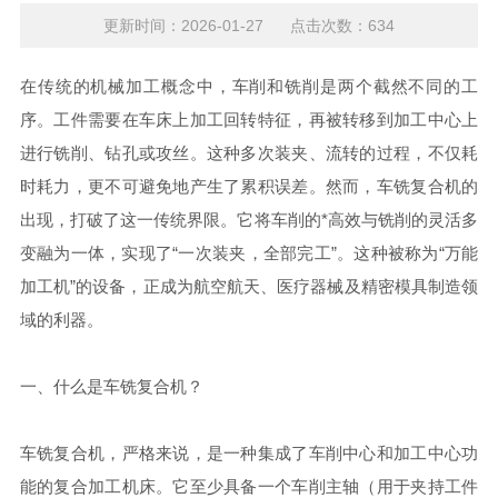
更新时间：2026-01-27 点击次数：634
在传统的机械加工概念中，车削和铣削是两个截然不同的工
序。工件需要在车床上加工回转特征，再被转移到加工中心上
进行铣削、钻孔或攻丝。这种多次装夹、流转的过程，不仅耗
时耗力，更不可避免地产生了累积误差。然而，车铣复合机的
出现，打破了这一传统界限。它将车削的*高效与铣削的灵活多
变融为一体，实现了“一次装夹，全部完工”。这种被称为“万能
加工机”的设备，正成为航空航天、医疗器械及精密模具制造领
域的利器。
一、什么是车铣复合机？
车铣复合机，严格来说，是一种集成了车削中心和加工中心功
能的复合加工机床。它至少具备一个车削主轴（用于夹持工件