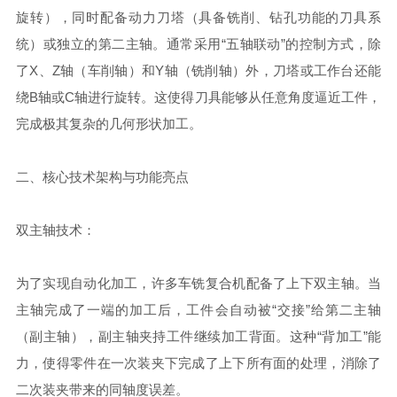
旋转），同时配备动力刀塔（具备铣削、钻孔功能的刀具系
统）或独立的第二主轴。通常采用“五轴联动”的控制方式，除
了X、Z轴（车削轴）和Y轴（铣削轴）外，刀塔或工作台还能
绕B轴或C轴进行旋转。这使得刀具能够从任意角度逼近工件，
完成极其复杂的几何形状加工。
二、核心技术架构与功能亮点
双主轴技术：
为了实现自动化加工，许多车铣复合机配备了上下双主轴。当
主轴完成了一端的加工后，工件会自动被“交接”给第二主轴
（副主轴），副主轴夹持工件继续加工背面。这种“背加工”能
力，使得零件在一次装夹下完成了上下所有面的处理，消除了
二次装夹带来的同轴度误差。