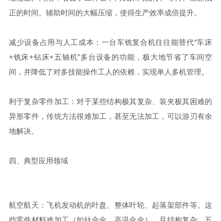
正的时间。辅助时间的大幅压缩，使得生产效率成倍提升。
减少设备占用与人工成本：一台车铣复合机往往能替代“车床
+铣床+钻床+五轴机”多台设备的功能，极大地节省了车间空
间，并降低了对多技能操作工人的依赖，实现单人多机管理。
利于复杂零件加工：对于某些结构极其复杂、装夹极其困难的
异形零件，传统方法很难加工，甚至无法加工，可以游刃有余
地解决。
四、典型应用领域
航空航天：飞机发动机的叶盘、整体叶轮、起落架部件等。这
些零件材料难加工（如钛合金、高温合金），且结构复杂，五