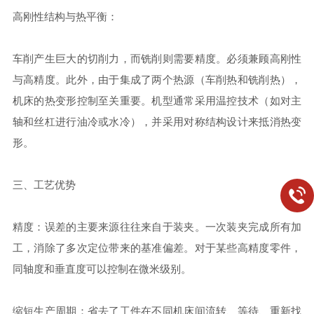
高刚性结构与热平衡：
车削产生巨大的切削力，而铣削则需要精度。必须兼顾高刚性
与高精度。此外，由于集成了两个热源（车削热和铣削热），
机床的热变形控制至关重要。机型通常采用温控技术（如对主
轴和丝杠进行油冷或水冷），并采用对称结构设计来抵消热变
形。
三、工艺优势
精度：误差的主要来源往往来自于装夹。一次装夹完成所有加
工，消除了多次定位带来的基准偏差。对于某些高精度零件，
同轴度和垂直度可以控制在微米级别。
缩短生产周期：省去了工件在不同机床间流转、等待、重新找