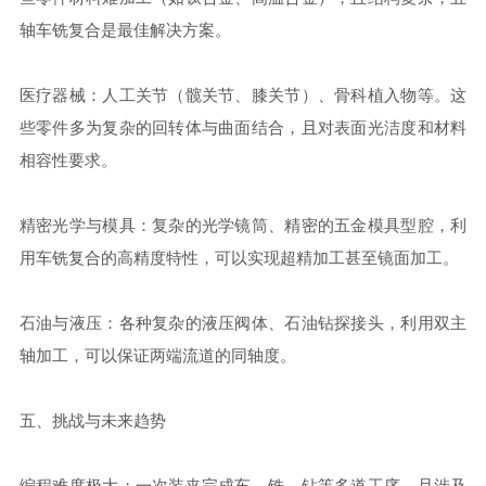
轴车铣复合是最佳解决方案。
医疗器械：人工关节（髋关节、膝关节）、骨科植入物等。这
些零件多为复杂的回转体与曲面结合，且对表面光洁度和材料
相容性要求。
精密光学与模具：复杂的光学镜筒、精密的五金模具型腔，利
用车铣复合的高精度特性，可以实现超精加工甚至镜面加工。
石油与液压：各种复杂的液压阀体、石油钻探接头，利用双主
轴加工，可以保证两端流道的同轴度。
五、挑战与未来趋势
编程难度极大：一次装夹完成车、铣、钻等多道工序，且涉及