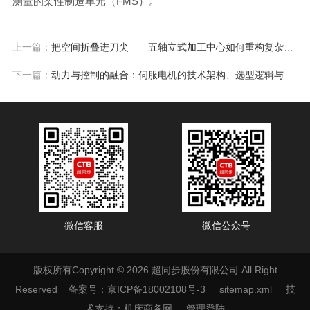
测量的柔性制造单元（FMS）。
上一篇：
把空间折叠进刀尖——五轴立式加工中心如何重构复杂零件的制造逻辑
下一篇：
动力与控制的融合：伺服电机的技术架构、选型逻辑与未来趋势
微信客服
微信公众号
版权所有Copyright © 2026 超同步股份有限公司 All Right
Reserved
备案号：京ICP备18002108号-3
sitemap.xml
技
术支持：
机床商务网
管理登陆