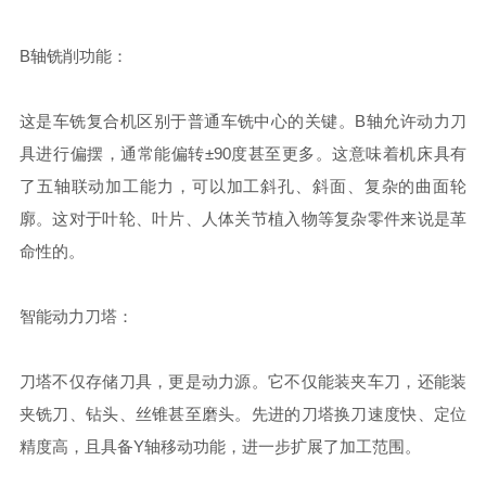
B轴铣削功能：
这是车铣复合机区别于普通车铣中心的关键。B轴允许动力刀
具进行偏摆，通常能偏转±90度甚至更多。这意味着机床具有
了五轴联动加工能力，可以加工斜孔、斜面、复杂的曲面轮
廓。这对于叶轮、叶片、人体关节植入物等复杂零件来说是革
命性的。
智能动力刀塔：
刀塔不仅存储刀具，更是动力源。它不仅能装夹车刀，还能装
夹铣刀、钻头、丝锥甚至磨头。先进的刀塔换刀速度快、定位
精度高，且具备Y轴移动功能，进一步扩展了加工范围。