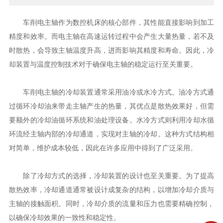
车削电主轴作为数控机床的核心部件，其性能直接影响到加工
精度和效率。而电主轴在高速运转过程中会产生大量热量，若不及
时散热，会导致主轴温度升高，进而影响其精度和寿命。因此，冷
却装置与温度控制技术对于确保电主轴的稳定运行至关重要。
车削电主轴的冷却装置通常采用油冷或水冷方式。油冷方式通
过循环冷却油来带走主轴产生的热量，其优点是散热效果好，但需
要额外的冷却油循环系统和油处理设备。水冷方式则利用冷却水循
环流经主轴内部的冷却通道，实现对主轴的冷却。这种方式结构相
对简单，维护成本较低，因此在许多应用中得到了广泛采用。
除了冷却方式的选择，冷却装置的设计也至关重要。为了提高
散热效率，冷却通道通常被设计成复杂的结构，以增加冷却介质与
主轴的接触面积。同时，冷却介质的流量和压力也需要精确控制，
以确保冷却效果的一致性和稳定性。