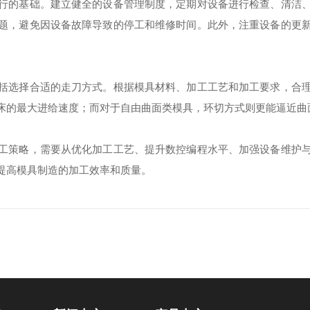
的基础。建立健全的设备管理制度，定期对设备进行检查、清洁、
题，避免因设备故障导致的停工和维修时间。此外，注重设备的更
选择合适的走刀方式。根据模具材料、加工工艺和加工要求，合理
床的最大进给速度；而对于自由曲面类模具，环切方式则更能逼近曲
策略，需要从优化加工工艺、提升数控编程水平、加强设备维护与
提高模具制造的加工效率和质量。