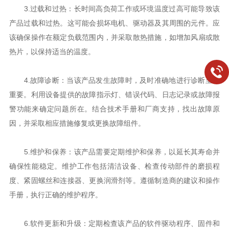
3.过载和过热：长时间高负荷工作或环境温度过高可能导致该
产品过载和过热。这可能会损坏电机、驱动器及其周围的元件。应
该确保操作在额定负载范围内，并采取散热措施，如增加风扇或散
热片，以保持适当的温度。
4.故障诊断：当该产品发生故障时，及时准确地进行诊断至关
重要。利用设备提供的故障指示灯、错误代码、日志记录或故障报
警功能来确定问题所在。结合技术手册和厂商支持，找出故障原
因，并采取相应措施修复或更换故障组件。
5.维护和保养：该产品需要定期维护和保养，以延长其寿命并
确保性能稳定。维护工作包括清洁设备、检查传动部件的磨损程
度、紧固螺丝和连接器、更换润滑剂等。遵循制造商的建议和操作
手册，执行正确的维护程序。
6.软件更新和升级：定期检查该产品的软件驱动程序、固件和