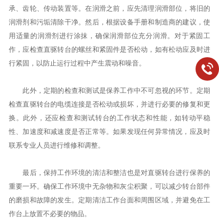
承、齿轮、传动装置等。在润滑之前，应先清理润滑部位，将旧的
润滑剂和污垢清除干净。然后，根据设备手册和制造商的建议，使
用适量的润滑剂进行涂抹，确保润滑部位充分润滑。对于紧固工
作，应检查直驱转台的螺丝和紧固件是否松动，如有松动应及时进
行紧固，以防止运行过程中产生震动和噪音。
此外，定期的检查和测试是保养工作中不可忽视的环节。定期
检查直驱转台的电缆连接是否松动或损坏，并进行必要的修复和更
换。此外，还应检查和测试转台的工作状态和性能，如转动平稳
性、加速度和减速度是否正常等。如果发现任何异常情况，应及时
联系专业人员进行维修和调整。
最后，保持工作环境的清洁和整洁也是对直驱转台进行保养的
重要一环。确保工作环境中无杂物和灰尘积聚，可以减少转台部件
的磨损和故障的发生。定期清洁工作台面和周围区域，并避免在工
作台上放置不必要的物品。