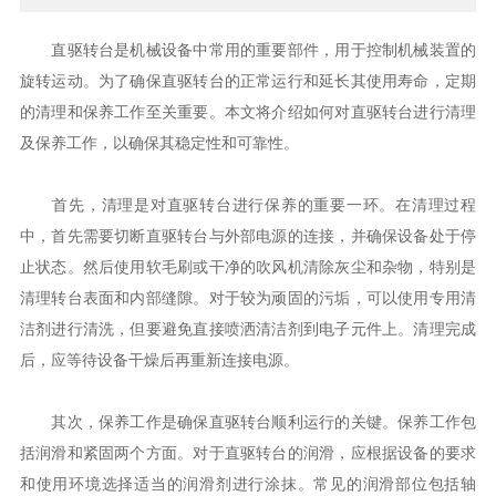
直驱转台是机械设备中常用的重要部件，用于控制机械装置的
旋转运动。为了确保直驱转台的正常运行和延长其使用寿命，定期
的清理和保养工作至关重要。本文将介绍如何对直驱转台进行清理
及保养工作，以确保其稳定性和可靠性。
首先，清理是对直驱转台进行保养的重要一环。在清理过程
中，首先需要切断直驱转台与外部电源的连接，并确保设备处于停
止状态。然后使用软毛刷或干净的吹风机清除灰尘和杂物，特别是
清理转台表面和内部缝隙。对于较为顽固的污垢，可以使用专用清
洁剂进行清洗，但要避免直接喷洒清洁剂到电子元件上。清理完成
后，应等待设备干燥后再重新连接电源。
其次，保养工作是确保直驱转台顺利运行的关键。保养工作包
括润滑和紧固两个方面。对于直驱转台的润滑，应根据设备的要求
和使用环境选择适当的润滑剂进行涂抹。常见的润滑部位包括轴